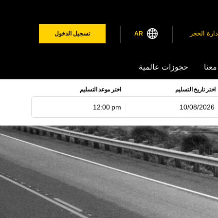
دارة الحجز
AR
تسجيل الدخول
معنا
حجوزات عالمية
اختر تاريخ التسليم
اختر موعد التسليم
12:00 pm
اغسطس
2026
لاثاء
الاربعاء
الخميس
الجمعة
السبت
1
31
30
29
28
8
7
6
5
4
15
14
13
12
1
22
21
20
19
1
29
28
27
26
2
5
4
3
2
1