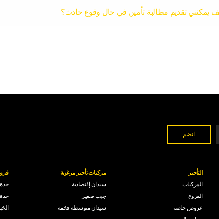
ف يمكنني تقديم مطالبة تأمين في حال وقوع حادث؟
التأجير
مركبات تأجير مرغوبة
فروع
المركبات
سيدان إقتصادية
جدة -
الفروع
جيب صغير
جدة 
عروض خاصة
سيدان متوسطة فخمة
الخب