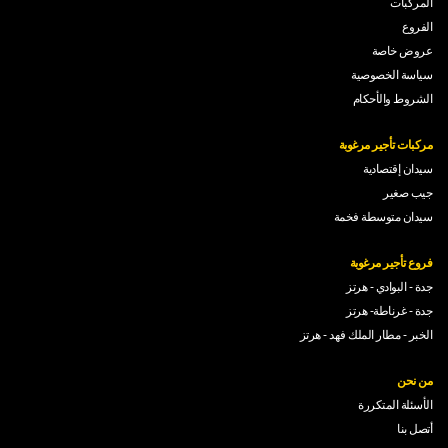
المركبات
الفروع
عروض خاصة
سياسة الخصوصية
الشروط والأحكام
مركبات تأجير مرغوبة
سيدان إقتصادية
جيب صغير
سيدان متوسطة فخمة
فروع تأجير مرغوبة
جدة - البوادي - هرتز
جدة - غرناطة- هرتز
الخبر - مطار الملك فهد - هرتز
من نحن
الأسئلة المتكررة
أتصل بنا