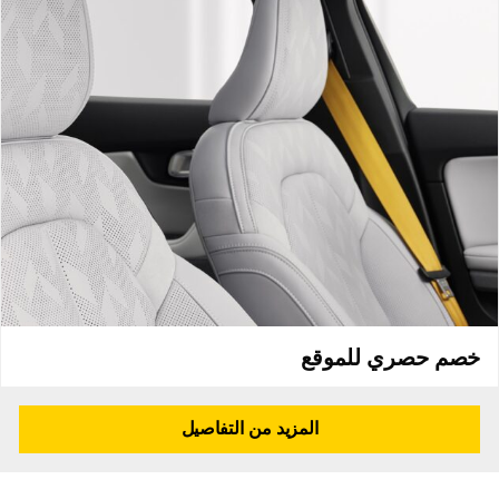
5
4
3
2
1
31
30
خصم حصري للموقع
المزيد من التفاصيل