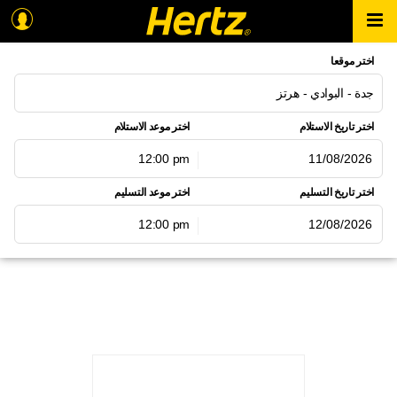
اختر موقعا
جدة - البوادي - هرتز
اختر تاريخ الاستلام
اختر موعد الاستلام
12:00 pm
اغسطس
2026
اختر تاريخ التسليم
اختر موعد التسليم
الاحد
الاثنين
الثلاثاء
الاربعاء
الخميس
الجمعة
السبت
12:00 pm
1
31
30
29
28
27
26
اغسطس
2026
8
7
6
5
4
3
2
الاحد
الاثنين
الثلاثاء
الاربعاء
الخميس
الجمعة
السبت
15
14
13
12
11
10
9
1
31
30
29
28
27
26
22
21
20
19
18
17
16
8
7
6
5
4
3
2
29
28
27
26
25
24
23
15
14
13
12
11
10
9
5
4
3
2
1
31
30
22
21
20
19
18
17
16
29
28
27
26
25
24
23