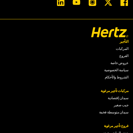
التأجير
المركبات
الفروع
عروض خاصة
سياسة الخصوصية
الشروط والأحكام
مركبات تأجير مرغوبة
سيدان إقتصادية
جيب صغير
سيدان متوسطة فخمة
فروع تأجير مرغوبة
جدة - البوادي - هرتز