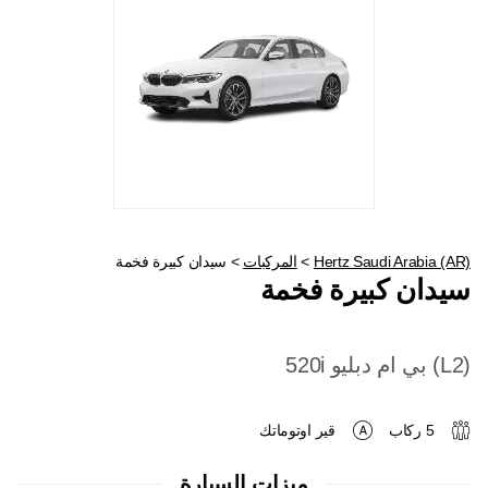
5
4
3
2
1
31
30
Hertz Saudi Arabia (AR)
>
المركبات
>
سيدان كبيرة فخمة
سيدان كبيرة فخمة
(L2) بي ام دبليو 520i
5 ركاب
قير اوتوماتك
ميزات السيارة