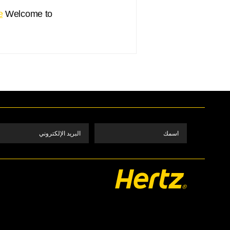
e
Welcome to