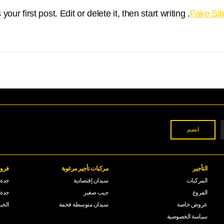
. This is your first post. Edit or delete it, then start writing!
Fake Sit
التأجير
مركبات تأجير مرغوبة
فروع
المركبات
سيدان إقتصادية
جدة -
الفروع
جيب صغير
جدة 
عروض خاصة
سيدان متوسطة فخمة
الخب
سياسة الخصوصية