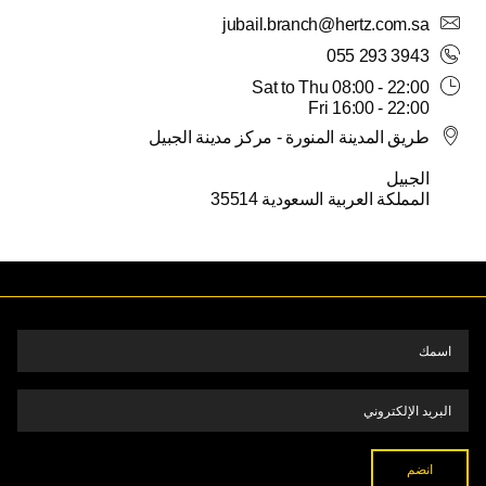
jubail.branch@hertz.com.sa
5
4
3
2
1
31
30
055 293 3943
Sat to Thu 08:00 - 22:00
Fri 16:00 - 22:00
طريق المدينة المنورة - مركز مدينة الجبيل
الجبيل
المملكة العربية السعودية 35514